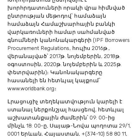
խորհրդատուների որակի վրա հիմնված
ընտրության մեթոդով՝ համաձայն
համաձայն Համաշխարհային բանկի
վարկառուների համար սահմանված
գնումների կանոնակարգերի (IPF Borrowers
Procurement Regulations, հուլիս 2016թ.,
վերանայված՝ 2017թ. նոյեմբերին, 2018թ.
օգոստոսին, 2020թ. նոյեմբերին և 2025թ.
փետրվարին)։ Կանոնակարգերը
հասանելի են հետևյալ կայքում՝
www.worldbank.org։
Լրացուցիչ տեղեկատվություն կարելի է
ստանալ ներքոնշյալ հասցեով, հետևյալ
աշխատանքային ժամերին՝ 09: 00-ից
մինչև 18: 00-ը, Սայաթ-Նովա պողոտա 29/1,
0001 Երևան, Հայաստան, +(374-10) 58 80 11,