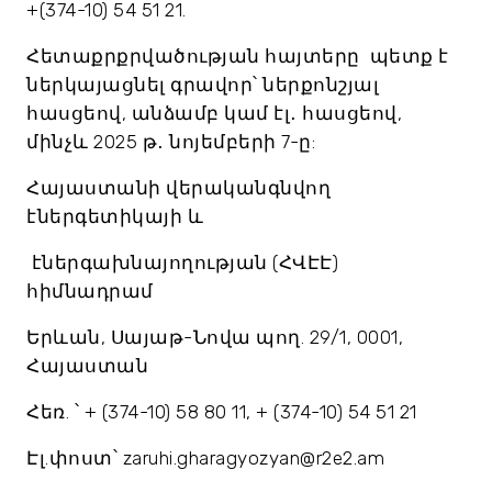
+(374-10) 54 51 21.
Հետաքրքրվածության հայտերը պետք է
ներկայացնել գրավոր՝ ներքոնշյալ
հասցեով, անձամբ կամ էլ․ հասցեով,
մինչև 2025 թ․ նոյեմբերի 7-ը:
Հայաստանի վերականգնվող
էներգետիկայի և
էներգախնայողության (ՀՎԷԷ)
հիմնադրամ
Երևան, Սայաթ-Նովա պող. 29/1, 0001,
Հայաստան
Հեռ. ՝ + (374-10) 58 80 11, + (374-10) 54 51 21
Էլ.փոստ՝ zaruhi.gharagyozyan@r2e2.am