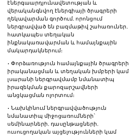
էներգաարդյունավետության և
վերականգնվող էներգիայի ծրագրերի
ղեկավարման գործում, որոնցում
ներգրավված են բազմաթիվ շահառուներ,
հատկապես տեղական
ինքնակառավարման և համայնքային
մակարդակներում։
• Փորձառություն համայնքային ծրագրերի
իրականացման և տեղական խմբերի կամ
լսարանի ներգրավմամբ նմանատիպ
իրազեկման քարոզարշավների
անցկացման ոլորտում։
• Նախկինում ներգրավվածություն
նմանատիպ միջոցառումների՝
սեմինարների, դասընթացների,
ուսուցողական այցելությունների կամ