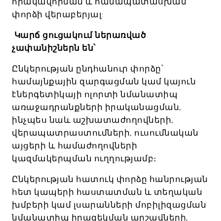
որակավորման և համապատասխան
փորձի վերաբերյալ:
Կարճ ցուցակում ներառված
չափանիշներն են՝
Ընկերության ընդհանուր փորձը՝
համայնքային զարգացման կամ կայուն
էներգետիկայի ոլորտի նմանատիպ
առաջադրանքների իրականացման,
ինչպես նաև աշխատաժողովների,
վերապատրաստումների, ուսումնական
այցերի և համաժողովների
կազմակերպման ուղղությամբ։
Ընկերության հատուկ փորձը հանրության
հետ կապերի հաստատման և տեղական
խմբերի կամ լսարանների մոբիլիզացման
նմանատիպ իրազեկման արշավների,