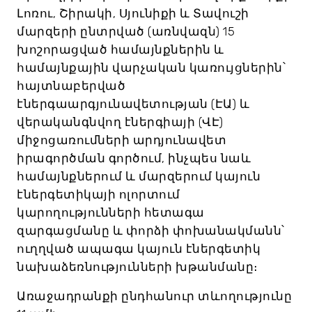
Լոռու, Շիրակի, Սյունիքի և Տավուշի
մարզերի ընտրված (առնվազն) 15
խոշորացված համայնքներին և
համայնքային վարչական կառույցներին՝
հայտնաբերված
էներգաարգյունավետության (ԷԱ) և
վերականգնվող էներգիայի (ՎԷ)
միջոցառումների արդյունավետ
իրագործման գործում, ինչպես նաև
համայնքներում և մարզերում կայուն
էներգետիկայի ոլորտում
կարողությունների հետագա
զարգացմանը և փորձի փոխանակմանն՝
ուղղված ապագա կայուն էներգետիկ
նախաձեռնությունների խթանմանը։
Առաջադրանքի ընդհանուր տևողությունը