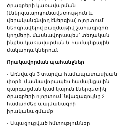
ծրագրերի կառավարման
(էներգաարդյունավետություն և
վերականգնվող էներգիա) ոլորտում՝
ներգրավելով բազմաթիվ շահագրգիռ
կողմերի, մասնավորապես՝ տեղական
ինքնակառավարման և համայնքային
մակարդակներում։
Որակավորման պահանջներ
• Առնվազն 3 տարվա համապատասխան
փորձ, մասնավորապես համայնքային
զարգացման կամ կայուն էներգետիկ
ծրագրերի ոլորտում՝ նվազագույնը 2
համարժեք պայմանագրի
իրականացմամբ։
• Ապացուցված հմտություններ