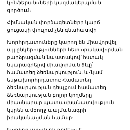
կոնֆերանսների կազմակերպման
գործում։
Հիմնական փորձագետները կարճ
ցուցակի փուլում չեն գնահատվի:
Խորհրդատուները կարող են միավորվել
այլ ընկերությունների հետ որակավորման
բարձրացման նպատակով՝ հստակ
նկարագրելով միավորման ձևը՝
համատեղ ձեռնարկություն, և/կամ
ենթախորհրդատու: Համատեղ
ձեռնարկության դեպքում համատեղ
ձեռնարկության բոլոր կողմերը
միասնաբար պատասխանատվություն
կկրեն ամբողջ պայմանագրի
իրականացման համար:
Խորհրդատուն ընտրվելու է