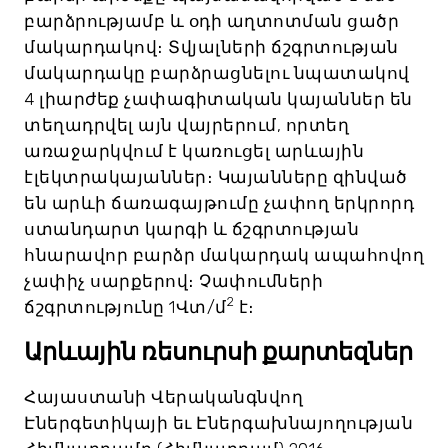
բարձրությամբ և օդի աղտոտման ցածր
մակարդակով։ Տվյալների ճշգրտության
մակարդակը բարձրացնելու նպատակով
4 լիարժեք չափագիտական կայաններ են
տեղադրվել այն վայրերում, որտեղ
առաջարկվում է կառուցել արևային
էլեկտրակայաններ։ Կայանները զինված
են արևի ճառագայթումը չափող երկրորդ
ստանդարտ կարգի և ճշգրտության
հնարավոր բարձր մակարդակ ապահովող
չափիչ սարքերով։ Չափումների
2
ճշգրտությունը 1Վտ/մ
է։
Արևային ռեսուրսի քարտեզներ
Հայաստանի Վերականգնվող
Էներգետիկայի եւ Էներգախնայողության