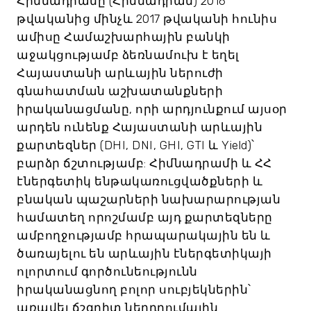
Հիմնադրամը (Հիմնադրամ) 2016
թվականից մինչև 2017 թվականի հունիս
ամիսը Համաշխարհային բանկի
աջակցությամբ ձեռնամուխ է եղել
Հայաստանի արևային ներուժի
գնահատման աշխատանքների
իրականացմանը, որի արդյունքում այսօր
արդեն ունենք Հայաստանի արևային
քարտեզներ (DHI, DNI, GHI, GTI և Yield)՝
բարձր ճշտությամբ: Հիմնադրամի և ՀՀ
էներգետիկ ենթակառուցվածքների և
բնական պաշարների նախարարության
համատեղ որոշմամբ այդ քարտեզները
ամբողջությամբ հրապարակային են և
ծառայելու են արևային էներգետիկայի
ոլորտում գործունեությունն
իրականացնող բոլոր սուբյեկներին՝
առավել ճշգրիտ ներդրումային