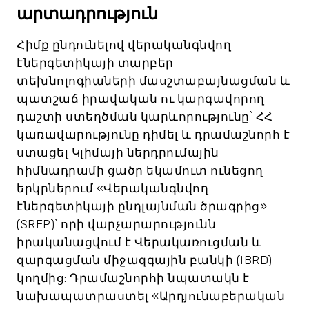
արտադրություն
Հիմք ընդունելով վերականգնվող
էներգետիկայի տարբեր
տեխնոլոգիաների մասշտաբայնացման և
պատշաճ իրավական ու կարգավորող
դաշտի ստեղծման կարևորությունը՝ ՀՀ
կառավարությունը դիմել և դրամաշնորհ է
ստացել Կլիմայի ներդրումային
հիմնադրամի ցածր եկամուտ ունեցող
երկրներում «Վերականգնվող
էներգետիկայի ընդլայնման ծրագրից»
(SREP)՝ որի վարչարարությունն
իրականացվում է Վերակառուցման և
զարգացման միջազգային բանկի (IBRD)
կողմից: Դրամաշնորհի նպատակն է
նախապատրաստել «Արդյունաբերական