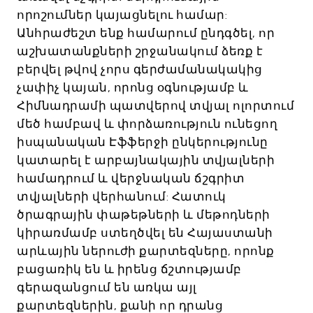
որոշումներ կայացնելու համար:
Անհրաժեշտ ենք համարում ընդգծել, որ
աշխատանքների շրջանակում ձեռք է
բերվել թվով չորս գերժամանակակից
չափիչ կայան, որոնց օգնությամբ և
Հիմնադրամի պատվերով տվյալ ոլորտում
մեծ համբավ և փորձառություն ունեցող
իսպանական Էֆֆերջի ընկերությունը
կատարել է արբայնակային տվյալների
համադրում և վերջնական ճշգրիտ
տվյալների վերհանում: Հատուկ
ծրագրային փաթեթների և մեթոդների
կիրառմամբ ստեղծվել են Հայաստանի
արևային ներուժի քարտեզները, որոնք
բացառիկ են և իրենց ճշտությամբ
գերազանցում են առկա այլ
քարտեզներին, քանի որ դրանց