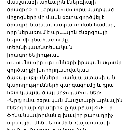
մասշտաբի արևային էներգիայի
ծրագիր»-ը: Ներկայումս տրամադրված
միջոցների մի մասն օգտագործվել է
ծրագրի նախապատրաստման համար,
որը ներառում է արևային էներգիայի
ներուժի գնահատումը,
տեխնիկատնտեսական
իրագործելիության
ուսումնասիրությունների իրականացումը,
գործարքի խորհրդատվական
ծառայությունները, համապատասխան
կարողությունների զարգացումը և դրա
հետ կապված այլ միջոցառումներ։
«Արդյունաբերական մասշտաբի արևային
էներգիայի ծրագիր»-ը դարձավ SREP-ի
ֆինանսավորման գլխավոր բաղադրիչ
արևային մեծ ներուժի և Հայաստանի