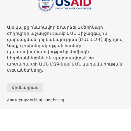
Այս կայքը հնարավոր է դարձել Ամերիկայի
ժողովրդի աջակցությամբ ԱՄՆ Միջազգային
զարգացման գործակալության (ԱՄՆ ՄԶԳ) միջոցով:
Կայքի բովանդակության համար
պատասխանատվությունը միմիայն
հեղինակներինն է և պարտադիր չէ, որ
արտահայտի ԱՄՆ ՄԶԳ կամ ԱՄՆ կառավարության
տեսակետները:
Հիմնադրամ
Հոգաբարձուների Խորհուրդ
Մեր մասին
Ռեկվիզիտներ