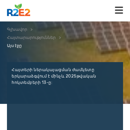
Գլխավոր
>
Հայտարարություններ
>
Այս էջը
Հայտերի ներակայացման ժամկետը
երկարաձգվում է մինչև 2025թվական
հոկտեմբերի 13-ը: